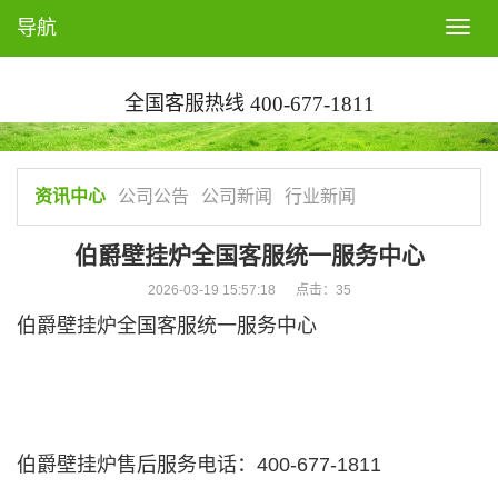
导航
T
o
g
全国客服热线
400-677-1811
g
l
e
n
资讯中心
公司公告
公司新闻
行业新闻
a
v
伯爵壁挂炉全国客服统一服务中心
i
2026-03-19 15:57:18 点击：
35
g
伯爵壁挂炉全国客服统一服务中心
a
t
i
o
n
伯爵壁挂炉售后服务电话：400-677-1811