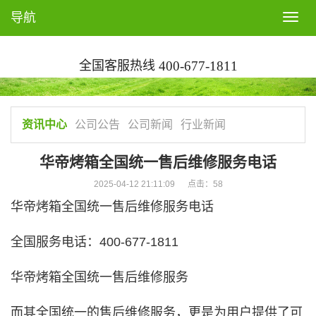
导航
T
o
g
全国客服热线
400-677-1811
g
l
e
n
资讯中心
公司公告
公司新闻
行业新闻
a
v
华帝烤箱全国统一售后维修服务电话
i
2025-04-12 21:11:09 点击：
58
g
华帝烤箱全国统一售后维修服务电话
a
t
全国服务电话：400-677-1811
i
o
华帝烤箱全国统一售后维修服务
n
而其全国统一的售后维修服务，更是为用户提供了可