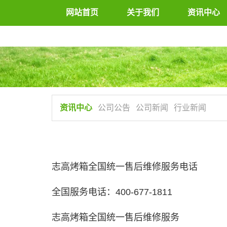
网站首页
关于我们
资讯中心
资讯中心
公司公告
公司新闻
行业新闻
志高烤箱全国统一售后维修服务电话
全国服务电话：400-677-1811
志高烤箱全国统一售后维修服务