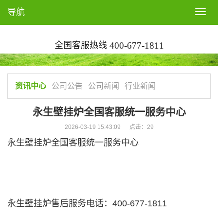
导航
T
o
g
全国客服热线
400-677-1811
g
l
e
n
资讯中心
公司公告
公司新闻
行业新闻
a
v
永生壁挂炉全国客服统一服务中心
i
2026-03-19 15:43:09 点击：
29
g
永生壁挂炉全国客服统一服务中心
a
t
i
o
n
永生壁挂炉售后服务电话：400-677-1811