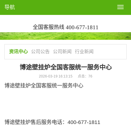
导航
T
o
g
全国客服热线
400-677-1811
g
l
e
n
资讯中心
公司公告
公司新闻
行业新闻
a
v
博途壁挂炉全国客服统一服务中心
i
2026-03-19 16:13:15 点击：
76
g
博途壁挂炉全国客服统一服务中心
a
t
i
o
n
博途壁挂炉售后服务电话：400-677-1811