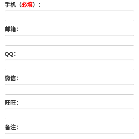
手机（
必填
）：
邮箱：
QQ：
微信：
旺旺：
备注：